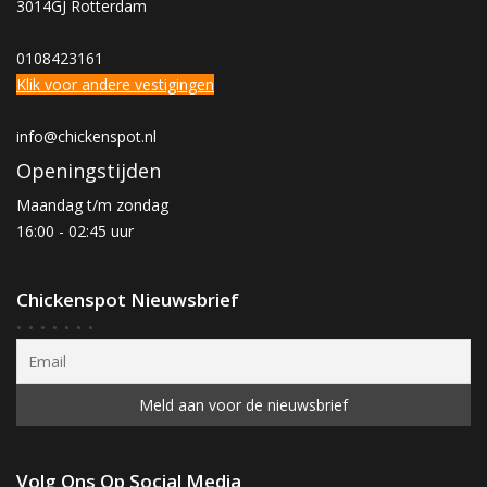
3014GJ Rotterdam
0108423161
Klik voor andere vestigingen
info@chickenspot.nl
Openingstijden
Maandag t/m zondag
16:00 - 02:45 uur
Chickenspot Nieuwsbrief
Volg Ons Op Social Media