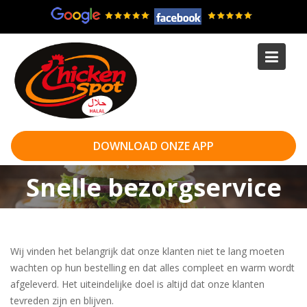
Skip
to
content
DOWNLOAD ONZE APP
Snelle bezorgservice
Wij vinden het belangrijk dat onze klanten niet te lang moeten
wachten op hun bestelling en dat alles compleet en warm wordt
afgeleverd. Het uiteindelijke doel is altijd dat onze klanten
tevreden zijn en blijven.