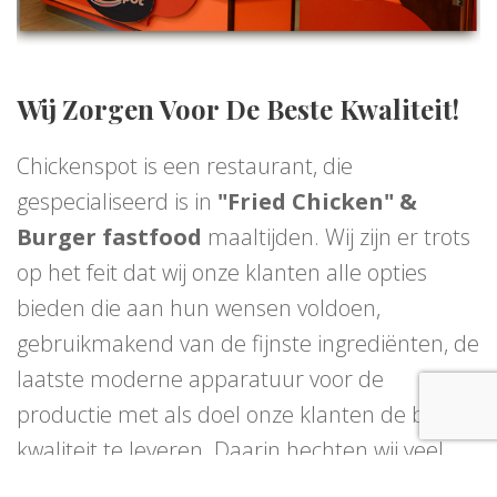
Wij Zorgen Voor De Beste Kwaliteit!
Chickenspot is een restaurant, die
gespecialiseerd is in
"Fried Chicken" &
Burger fastfood
maaltijden. Wij zijn er trots
op het feit dat wij onze klanten alle opties
bieden die aan hun wensen voldoen,
gebruikmakend van de fijnste ingrediënten, de
laatste moderne apparatuur voor de
productie met als doel onze klanten de beste
kwaliteit te leveren. Daarin hechten wij veel
waarde ook aan de klantvriendelijkheid van