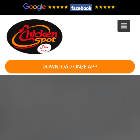
Skip
to
content
DOWNLOAD ONZE APP